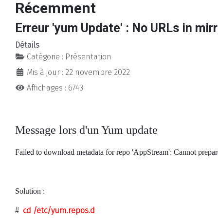
Récemment
Erreur 'yum Update' : No URLs in mirr
Détails
Catégorie :
Présentation
Mis à jour : 22 novembre 2022
Affichages : 6743
Message lors d'un Yum update
Failed to download metadata for repo 'AppStream': Cannot prepare 
Solution :
#
cd /etc/yum.repos.d