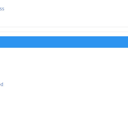
ss
ed