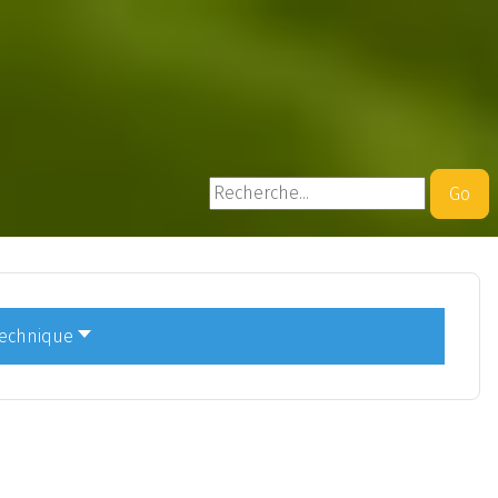
Rechercher
Go
technique