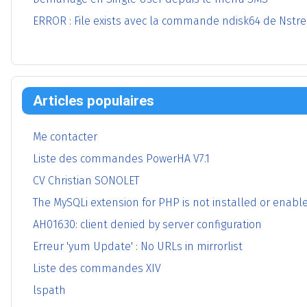
ERROR : File exists avec la commande ndisk64 de Nstre
Articles populaires
Me contacter
Liste des commandes PowerHA V7.1
CV Christian SONOLET
The MySQLi extension for PHP is not installed or enabl
AH01630: client denied by server configuration
Erreur 'yum Update' : No URLs in mirrorlist
Liste des commandes XIV
lspath