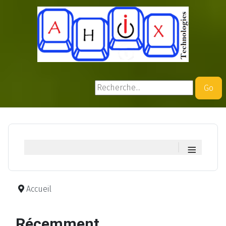
Rechercher
Go
≡
Accueil
Récemment