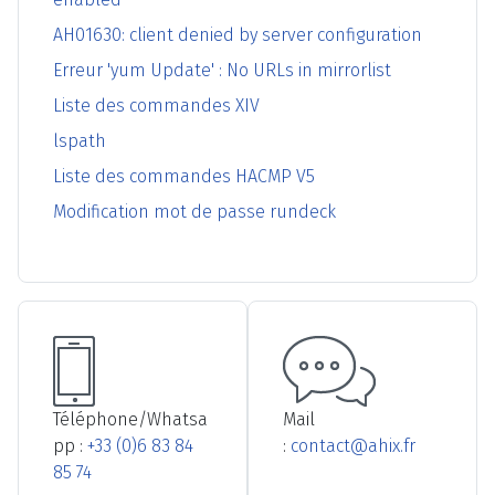
AH01630: client denied by server configuration
Erreur 'yum Update' : No URLs in mirrorlist
Liste des commandes XIV
lspath
Liste des commandes HACMP V5
Modification mot de passe rundeck
Téléphone/Whatsa
Mail
pp :
+33 (0)6 83 84
:
contact@ahix.fr
85 74