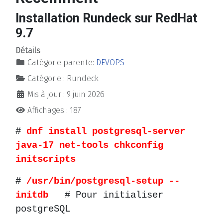
Installation Rundeck sur RedHat
9.7
Détails
Catégorie parente:
DEVOPS
Catégorie :
Rundeck
Mis à jour : 9 juin 2026
Affichages : 187
#
dnf install postgresql-server
java-17 net-tools chkconfig
initscripts
#
/usr/bin/postgresql-setup --
initdb
# Pour initialiser
postgreSQL