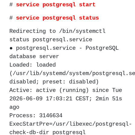
#
service postgresql start
#
service postgresql status
Redirecting to /bin/systemctl
status postgresql.service
● postgresql.service - PostgreSQL
database server
Loaded: loaded
(/usr/lib/systemd/system/postgresql.s
disabled; preset: disabled)
Active: active (running) since Tue
2026-06-09 17:03:21 CEST; 2min 51s
ago
Process: 3146634
ExecStartPre=/usr/libexec/postgresql-
check-db-dir postgresql