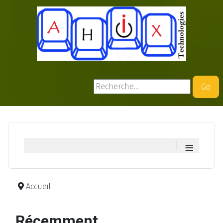
Rechercher
Go
≡
Accueil
Récemment