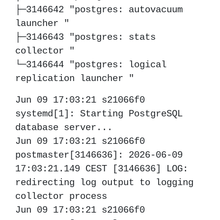
├─3146642 "postgres: autovacuum
launcher "
├─3146643 "postgres: stats
collector "
└─3146644 "postgres: logical
replication launcher "
Jun 09 17:03:21 s21066f0
systemd[1]: Starting PostgreSQL
database server...
Jun 09 17:03:21 s21066f0
postmaster[3146636]: 2026-06-09
17:03:21.149 CEST [3146636] LOG:
redirecting log output to logging
collector process
Jun 09 17:03:21 s21066f0