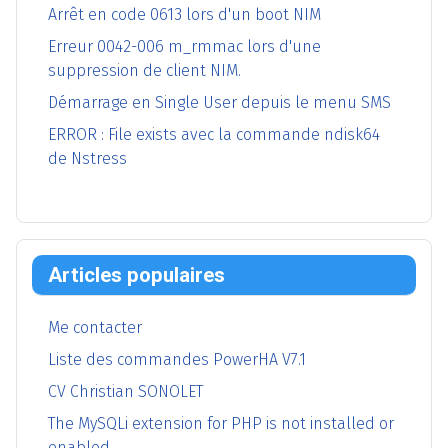
Arrêt en code 0613 lors d'un boot NIM
Erreur 0042-006 m_rmmac lors d'une
suppression de client NIM.
Démarrage en Single User depuis le menu SMS
ERROR : File exists avec la commande ndisk64
de Nstress
Articles populaires
Me contacter
Liste des commandes PowerHA V7.1
CV Christian SONOLET
The MySQLi extension for PHP is not installed or
enabled