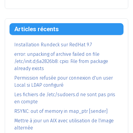
Articles récents
Installation Rundeck sur RedHat 9.7
error: unpacking of archive failed on file
/etc/init.d;6a2826b8: cpio: File from package
already exists
Permission refusée pour connexion d'un user
Local si LDAP configuré
Les fichiers de /etc/sudoers.d ne sont pas pris
en compte
RSYNC: out of memory in map_ptr [sender]
Mettre à jour un AIX avec utilisation de l'image
alternée