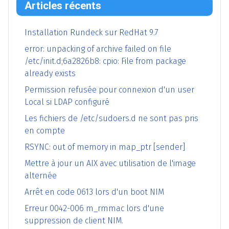
Articles récents
Installation Rundeck sur RedHat 9.7
error: unpacking of archive failed on file
/etc/init.d;6a2826b8: cpio: File from package
already exists
Permission refusée pour connexion d'un user
Local si LDAP configuré
Les fichiers de /etc/sudoers.d ne sont pas pris
en compte
RSYNC: out of memory in map_ptr [sender]
Mettre à jour un AIX avec utilisation de l'image
alternée
Arrêt en code 0613 lors d'un boot NIM
Erreur 0042-006 m_rmmac lors d'une
suppression de client NIM.