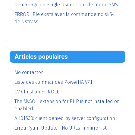
Démarrage en Single User depuis le menu SMS
ERROR : File exists avec la commande ndisk64
de Nstress
Articles populaires
Me contacter
Liste des commandes PowerHA V7.1
CV Christian SONOLET
The MySQLi extension for PHP is not installed or
enabled
AH01630: client denied by server configuration
Erreur 'yum Update' : No URLs in mirrorlist