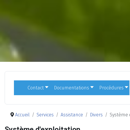
Contact
Documentations
Procédures
Accueil
Services
Assistance
Divers
Système d
Système d'exploitation