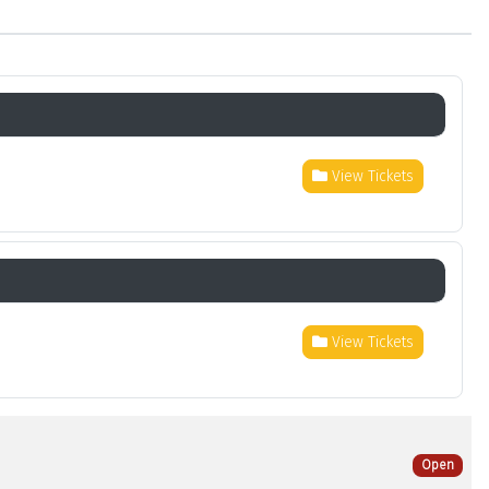
View Tickets
View Tickets
Open