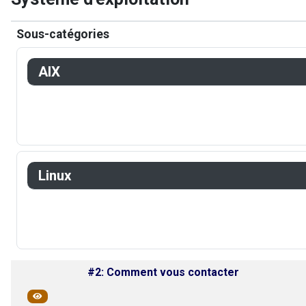
Sous-catégories
AIX
Linux
#2: Comment vous contacter
Public