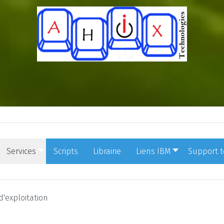
Services
Scripts
Librairie
Liens IBM
Support 
'exploitation