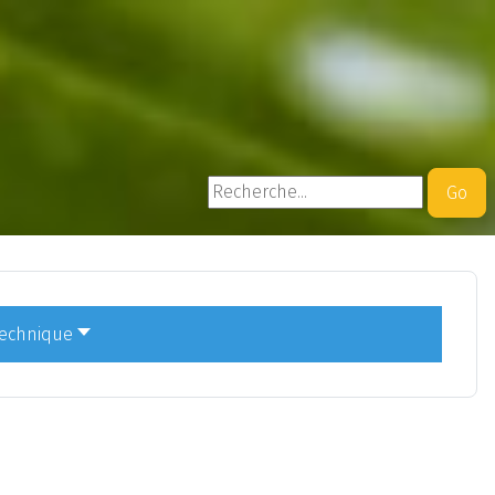
Rechercher
Go
technique