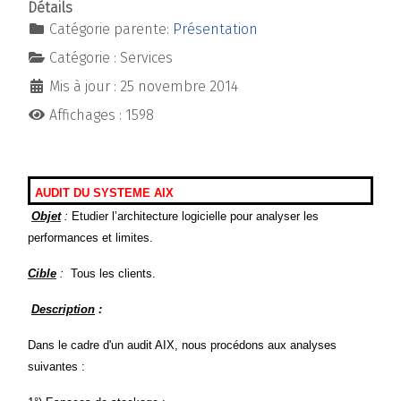
Détails
Catégorie parente:
Présentation
Catégorie :
Services
Mis à jour : 25 novembre 2014
Affichages : 1598
AUDIT DU SYSTEME AIX
Objet
:
Etudier l’architecture logicielle pour analyser les
performances et limites.
Cible
:
Tous les clients.
Description
:
Dans le cadre d'un audit AIX, nous procédons aux analyses
suivantes :