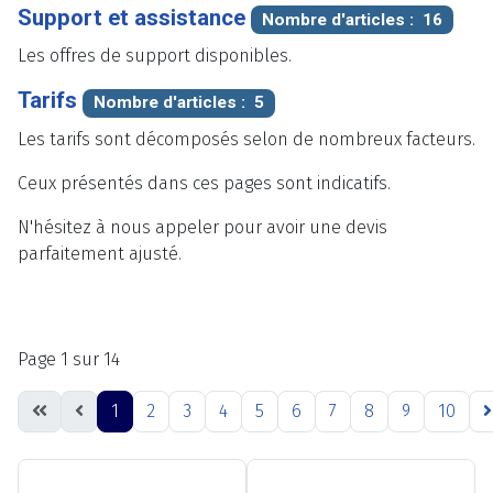
Support et assistance
Nombre d'articles : 16
Les offres de support disponibles.
Tarifs
Nombre d'articles : 5
Les tarifs sont décomposés selon de nombreux facteurs.
Ceux présentés dans ces pages sont indicatifs.
N'hésitez à nous appeler pour avoir une devis
parfaitement ajusté.
Page 1 sur 14
1
2
3
4
5
6
7
8
9
10