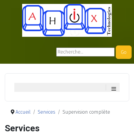
Rechercher
Go
≡
Accueil
Services
Supervision complète
Services