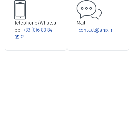
Téléphone/Whatsa
Mail
pp :
+33 (0)6 83 84
:
contact@ahix.fr
85 74