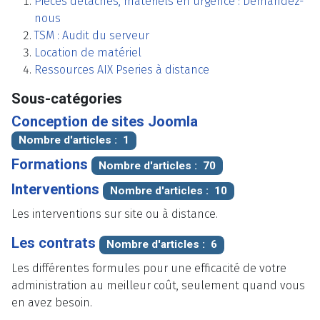
Pièces détachés, matériels en urgence : Demandez-
nous
TSM : Audit du serveur
Location de matériel
Ressources AIX Pseries à distance
Sous-catégories
Conception de sites Joomla
Nombre d'articles : 1
Formations
Nombre d'articles : 70
Interventions
Nombre d'articles : 10
Les interventions sur site ou à distance.
Les contrats
Nombre d'articles : 6
Les différentes formules pour une efficacité de votre
administration au meilleur coût, seulement quand vous
en avez besoin.