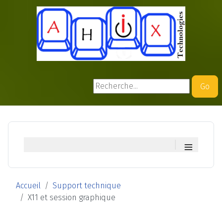
Rechercher
Go
≡
Accueil
Support technique
X11 et session graphique