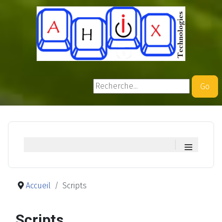
Rechercher
Go
≡
Accueil
Scripts
Scripts