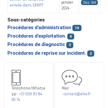
janvier
Clics : 1241
arrivée dans ERRPT
2024
Articles
Sous-catégories
Procédures d'administration
10
Procédures d'exploitation.
4
Procédures de diagnostic
3
Procédures de reprise sur incident.
2
Téléphone/Whatsa
Mail
pp :
+33 (0)6 83 84
:
contact@ahix.fr
85 74