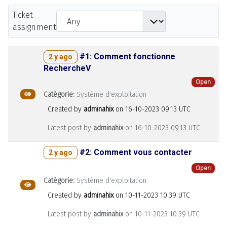
Ticket
assignment
#1: Comment fonctionne
2 y ago
RechercheV
Open
Public
Catégorie:
Système d'exploitation
Created by
adminahix
on 16-10-2023 09:13 UTC
Latest post by
adminahix
on 16-10-2023 09:13 UTC
#2: Comment vous contacter
2 y ago
Open
Catégorie:
Système d'exploitation
Public
Created by
adminahix
on 10-11-2023 10:39 UTC
Latest post by
adminahix
on 10-11-2023 10:39 UTC