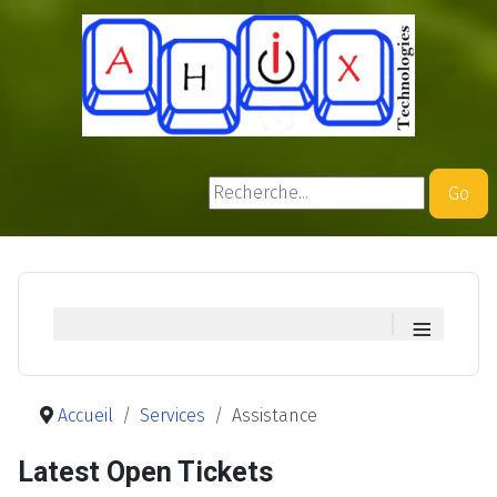
Rechercher
Go
≡
Accueil
Services
Assistance
Latest Open Tickets