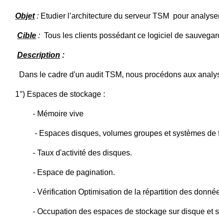
Objet
:
Etudier l’architecture du serveur TSM
pour analyser
Cible
:
Tous les clients possédant ce logiciel de sauvega
Description
:
Dans le cadre d'un audit TSM, nous procédons aux analys
1°) Espaces de stockage :
- Mémoire vive
- Espaces disques, volumes groupes et systèmes de f
- Taux d'activité des disques.
- Espace de pagination.
- Vérification Optimisation de la répartition des donné
- Occupation des espaces de stockage sur disque et 