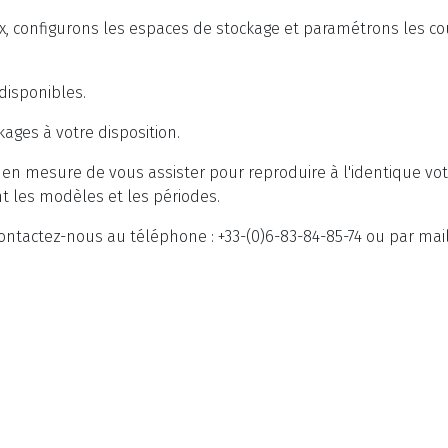
x, configurons les espaces de stockage et paramétrons les c
disponibles.
ages à votre disposition.
 mesure de vous assister pour reproduire à l'identique votre
nt les modèles et les périodes.
contactez-nous au téléphone : +33-(0)6-83-84-85-74 ou par mai