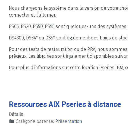
Nous chargeons le système dans la version de votre choi
connecter et l'allumer.
P505, P520, P550, P595 sont quelques-uns des systèmes 
DS4300, DS34* ou DS5* sont également des baies de stock
Pour des tests de restauration ou de PRA, nous sommes en
précieux. Les librairies sont également disponibles suiva
Pour plus d'informations sur cette location Pseries IBM, 
Ressources AIX Pseries à distance
Détails
Catégorie parente:
Présentation