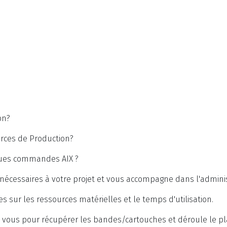
on?
rces de Production?
ques commandes AIX ?
 nécessaires à votre projet et vous accompagne dans l'adminis
 sur les ressources matérielles et le temps d'utilisation.
z vous pour récupérer les bandes/cartouches et déroule le pla