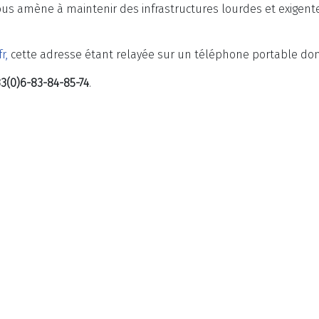
s amène à maintenir des infrastructures lourdes et exigentes
fr
,
cette adresse étant relayée sur un téléphone portable d
33(0)6-83-84-85-74
.