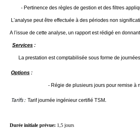
- Pertinence des règles de gestion et des filtres appli
L'analyse peut être effectuée à des périodes non significat
A l'issue de cette analyse, un rapport est rédigé en donnant
Services
:
La prestation est comptabilisée sous forme de journées
Options
:
- Régie de plusieurs jours pour remise à n
Tarifs :
Tarif journée ingénieur certifié TSM.
Durée initiale prévue:
1,5 jours