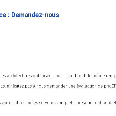
nce : Demandez-nous
es architectures optimisées, mais il faut tout de même rempl
s, n'hésitez pas à nous demander une évaluation de prix ET 
 cartes fibres ou les serveurs complets, presque tout peut êt