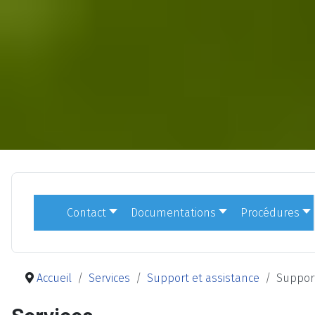
Contact
Documentations
Procédures
Accueil
Services
Support et assistance
Suppor