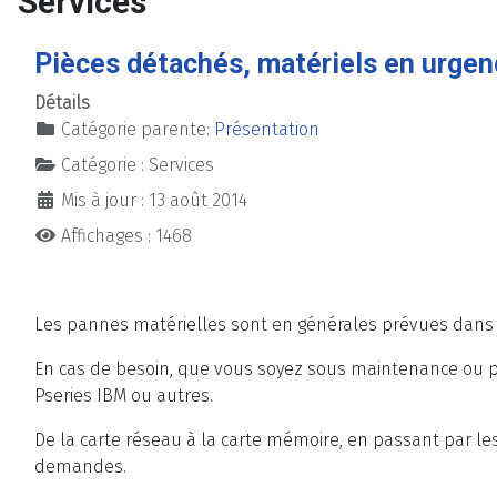
Services
Pièces détachés, matériels en urge
Détails
Catégorie parente:
Présentation
Catégorie :
Services
Mis à jour : 13 août 2014
Affichages : 1468
Les pannes matérielles sont en générales prévues dans l
En cas de besoin, que vous soyez sous maintenance ou pa
Pseries IBM ou autres.
De la carte réseau à la carte mémoire, en passant par les
demandes.