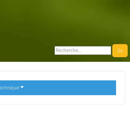
Rechercher
Go
technique