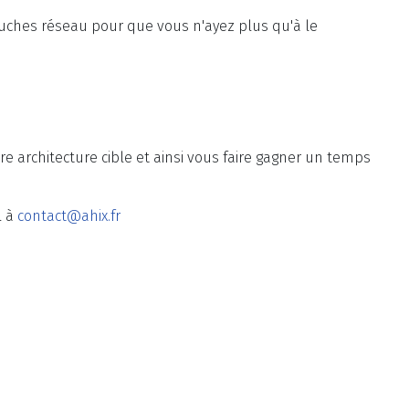
ouches réseau pour que vous n'ayez plus qu'à le
 architecture cible et ainsi vous faire gagner un temps
l à
contact@ahix.fr