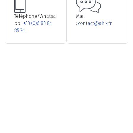
Téléphone/Whatsa
Mail
pp :
+33 (0)6 83 84
:
contact@ahix.fr
85 74