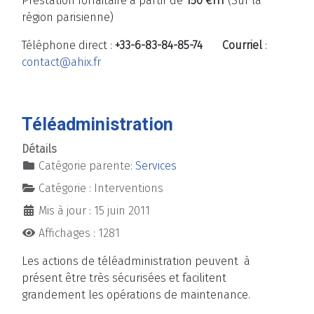
Prestation forfaitaire à partir de
150 €HT
(Sur la
région parisienne)
Téléphone direct :
+33-6-83-84-85-74
Courriel
:
contact@ahix.fr
Téléadministration
Détails
Catégorie parente:
Services
Catégorie :
Interventions
Mis à jour : 15 juin 2011
Affichages : 1281
Les actions de téléadministration peuvent à
présent être très sécurisées et facilitent
grandement les opérations de maintenance.