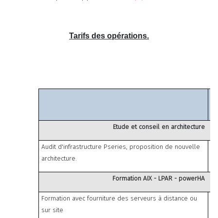
Tarifs des opérations.
D
Etude et conseil en architecture
Audit d'infrastructure Pseries, proposition de nouvelle
architecture.
Formation AIX - LPAR - powerHA
Formation avec fourniture des serveurs à distance ou
Jo
sur site