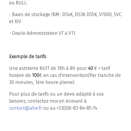
ou BULL.
- Baies de stockage IBM : DS4K, DS3K DS5K, V7000, SVC
et XIV.
- Oracle Administration V7 à V11.
Exemple de tarifs
:
Une astreinte NUIT de 18h à 8h pour
40
€ + tarif
horaire de
100
€ en cas d'intervention(Par tranche de
30 minutes, 1ère heure pleine).
Pour plus de tarifs ou un devis adapté à vos
besoins, contactez-moi en écrivant à
contact@ahix.fr
ou au +33(0)6-83-84-85-74