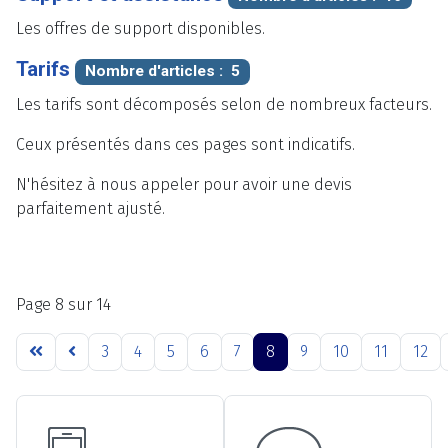
Les offres de support disponibles.
Tarifs
Nombre d'articles : 5
Les tarifs sont décomposés selon de nombreux facteurs.
Ceux présentés dans ces pages sont indicatifs.
N'hésitez à nous appeler pour avoir une devis
parfaitement ajusté.
Page 8 sur 14
3
4
5
6
7
8
9
10
11
12