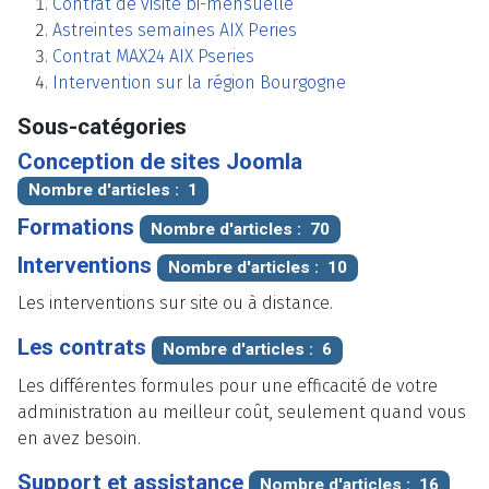
Contrat de visite bi-mensuelle
Astreintes semaines AIX Peries
Contrat MAX24 AIX Pseries
Intervention sur la région Bourgogne
Sous-catégories
Conception de sites Joomla
Nombre d'articles : 1
Formations
Nombre d'articles : 70
Interventions
Nombre d'articles : 10
Les interventions sur site ou à distance.
Les contrats
Nombre d'articles : 6
Les différentes formules pour une efficacité de votre
administration au meilleur coût, seulement quand vous
en avez besoin.
Support et assistance
Nombre d'articles : 16