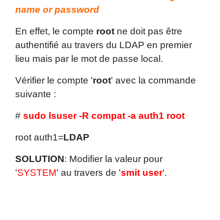
name or password
En effet, le compte
root
ne doit pas être
authentifié au travers du LDAP en premier
lieu mais par le mot de passe local.
Vérifier le compte '
root
' avec la commande
suivante :
#
sudo lsuser -R compat -a auth1 root
root auth1=
LDAP
SOLUTION
: Modifier la valeur pour
'
SYSTEM
' au travers de '
smit user
'.