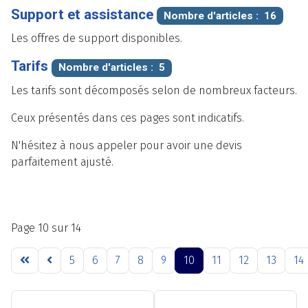
Support et assistance
Nombre d'articles : 16
Les offres de support disponibles.
Tarifs
Nombre d'articles : 5
Les tarifs sont décomposés selon de nombreux facteurs.
Ceux présentés dans ces pages sont indicatifs.
N'hésitez à nous appeler pour avoir une devis
parfaitement ajusté.
Page 10 sur 14
5
6
7
8
9
10
11
12
13
14