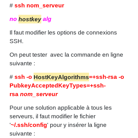
#
ssh nom_serveur
no
hostkey
alg
Il faut modifier les options de connexions
SSH.
On peut tester avec la commande en ligne
suivante :
#
ssh -o
HostKey
Algorithms
=+ssh-rsa -o
PubkeyAcceptedKeyTypes=+ssh-
rsa
nom_serveur
Pour une solution applicable à tous les
serveurs, il faut modifier le fichier
'
~/.ssh/config
' pour y insérer la ligne
suivante :