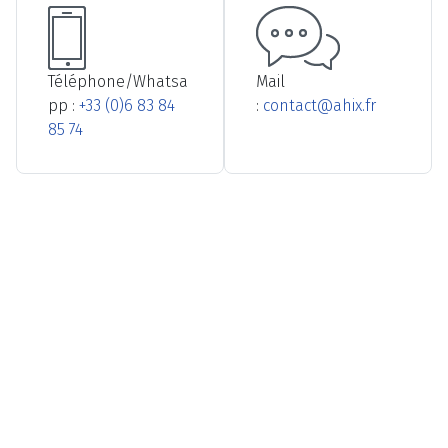
Téléphone/Whatsa
Mail
pp :
+33 (0)6 83 84
:
contact@ahix.fr
85 74