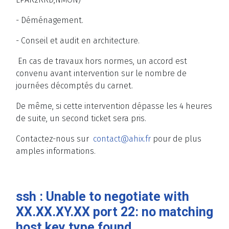
- Déménagement.
- Conseil et audit en architecture.
En cas de travaux hors normes, un accord est
convenu avant intervention sur le nombre de
journées décomptés du carnet.
De même, si cette intervention dépasse les 4 heures
de suite, un second ticket sera pris.
Contactez-nous sur
contact@ahix.fr
pour de plus
amples informations.
ssh : Unable to negotiate with
XX.XX.XY.XX port 22: no matching
host key type found.