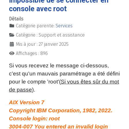
Impossible de se connecter en
console avec root
Détails
Catégorie parente:
Services
Catégorie :
Support et assistance
Mis à jour : 27 janvier 2025
Affichages : 896
Si vous recevez le message ci-dessous,
c'est qu'un mauvais paramétrage a été défini
pour le compte 'root'(
Si vous êtes sûr du mot
de passe
).
AIX Version 7
Copyright IBM Corporation, 1982, 2022.
Console login: root
3004-007 You entered an invalid login