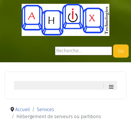
Rechercher
Go
≡
Accueil
Services
Hébergement de serveurs ou partitions