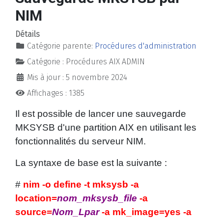
NIM
Détails
Catégorie parente:
Procédures d'administration
Catégorie :
Procédures AIX ADMIN
Mis à jour : 5 novembre 2024
Affichages : 1385
Il est possible de lancer une sauvegarde
MKSYSB d'une partition AIX en utilisant les
fonctionnalités du serveur NIM.
La syntaxe de base est la suivante :
#
nim -o define -t mksysb -a
location=
nom_mksysb_file
-a
source=
Nom_Lpar
-a mk_image=yes -a