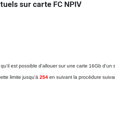
uels sur carte FC NPIV
qu'il est possible d'allouer sur une carte 16Gb d'un 
cette limite jusqu'à
254
en suivant la procédure suivan