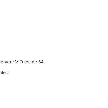
serveur VIO est de 64.
te :