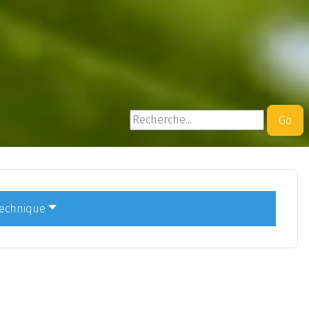
Rechercher
Go
technique