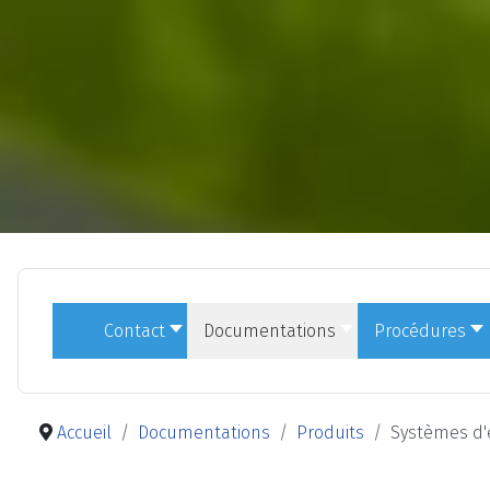
Contact
Documentations
Procédures
Accueil
Documentations
Produits
Systèmes d'e