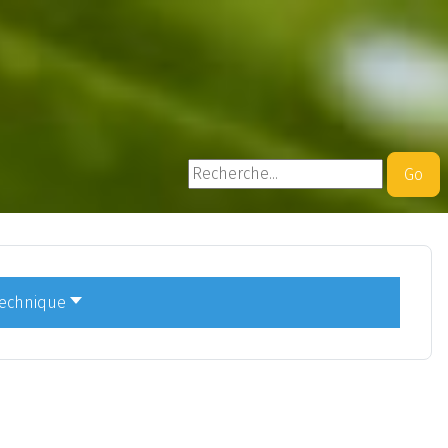
Rechercher
Go
technique