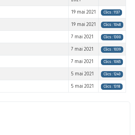
19 mai 2021
Clics : 1137
19 mai 2021
Clics : 1048
7 mai 2021
Clics : 1300
7 mai 2021
Clics : 1039
7 mai 2021
Clics : 1065
5 mai 2021
Clics : 1240
5 mai 2021
Clics : 1318