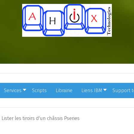
Services
Scripts
Librairie
Liens IBM
Support 
Lister les tiroirs d'un châssis Pseries