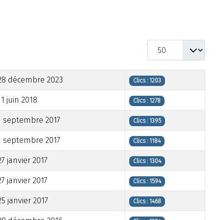
Afficher #
28 décembre 2023
Clics : 1203
11 juin 2018
Clics : 1278
1 septembre 2017
Clics : 1395
1 septembre 2017
Clics : 1184
27 janvier 2017
Clics : 1304
27 janvier 2017
Clics : 1594
25 janvier 2017
Clics : 1468