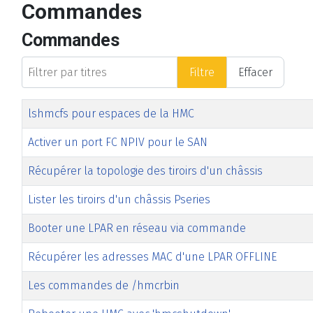
Commandes
Commandes
Filtrer par titres
Filtre
Effacer
Titre
Date de modification
Clics
lshmcfs pour espaces de la HMC
Activer un port FC NPIV pour le SAN
Récupérer la topologie des tiroirs d'un châssis
Lister les tiroirs d'un châssis Pseries
Booter une LPAR en réseau via commande
Récupérer les adresses MAC d'une LPAR OFFLINE
Les commandes de /hmcrbin