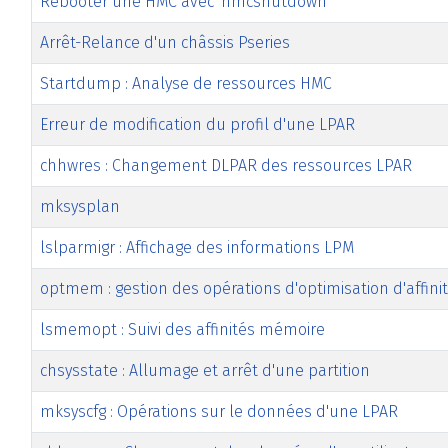
Rebooter une HMC avec 'hmcshutdown'
Arrêt-Relance d'un châssis Pseries
Startdump : Analyse de ressources HMC
Erreur de modification du profil d'une LPAR
chhwres : Changement DLPAR des ressources LPAR
mksysplan
lslparmigr : Affichage des informations LPM
optmem : gestion des opérations d'optimisation d'affini
lsmemopt : Suivi des affinités mémoire
chsysstate : Allumage et arrêt d'une partition
mksyscfg : Opérations sur le données d'une LPAR