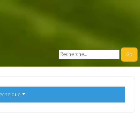
Rechercher
Go
technique