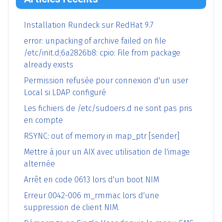
Installation Rundeck sur RedHat 9.7
error: unpacking of archive failed on file
/etc/init.d;6a2826b8: cpio: File from package
already exists
Permission refusée pour connexion d'un user
Local si LDAP configuré
Les fichiers de /etc/sudoers.d ne sont pas pris
en compte
RSYNC: out of memory in map_ptr [sender]
Mettre à jour un AIX avec utilisation de l'image
alternée
Arrêt en code 0613 lors d'un boot NIM
Erreur 0042-006 m_rmmac lors d'une
suppression de client NIM.