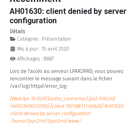
AH01630: client denied by server
configuration
Détails
Catégorie :
Présentation
Mis à jour : 15 avril 2020
Affichages : 8887
Lors de l'accès au serveur LPAR2RRD, vous pouvez
rencontrer le message suivant dans le fichier
/var/log/httpd/error_log :
[Wed Apr 15 020] [authz_core:error] [pid 3782:tid
140023676512000] [client 192.168.1.11:60628] AH01630:
client denied by server configuration:
/home/lpar2rrd/lpar2rrd/www/