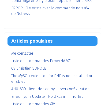
Démarrage en Single User depuis le menu SMS
ERROR : File exists avec la commande ndisk64
de Nstress
Articles populaires
Me contacter
Liste des commandes PowerHA V7.1
CV Christian SONOLET
The MySQLi extension for PHP is not installed or
enabled
AH01630: client denied by server configuration
Erreur 'yum Update' : No URLs in mirrorlist
Liste des commandes XIV