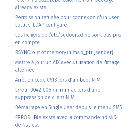
already exists
Permission refusée pour connexion d'un user
Local si LDAP configuré
Les fichiers de /etc/sudoers.d ne sont pas pris
en compte
RSYNC: out of memory in map_ptr [sender]
Mettre à jour un AIX avec utilisation de l'image
alternée
Arrêt en code 0613 lors d'un boot NIM
Erreur 0042-006 m_rmmac lors d'une
suppression de client NIM.
Démarrage en Single User depuis le menu SMS
ERROR : File exists avec la commande ndisk64
de Nstress