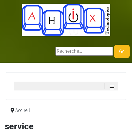
Rechercher
Go
≡
Accueil
service