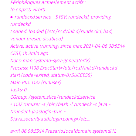
Périphériques actuellement actifs :
lo enp2s0 virbr0
● rundeckd.service - SYSV: rundeckd, providing
rundeckd
Loaded: loaded (/etc/rc.d/init.d/rundeckd; bad;
vendor preset: disabled)
Active: active (running) since mar. 2021-04-06 08:55:14
CEST; 1h 3min ago
Docs: man:systemd-sysv-generator(8)
Process: 1108 ExecStart=/etc/rc.d/init.d/rundeckd
start (code=exited, status=0/SUCCESS)
Main PID: 1137 (runuser)
Tasks: 0
CGroup: /system.slice/rundeckd.service
‣ 1137 runuser -s /bin/bash -l rundeck -c java -
Drundeck.jaaslogin=true -
Djava.security.auth.login.config=/etc...
avril 06 08:55:14 Presario.localdomain systemd[1]: