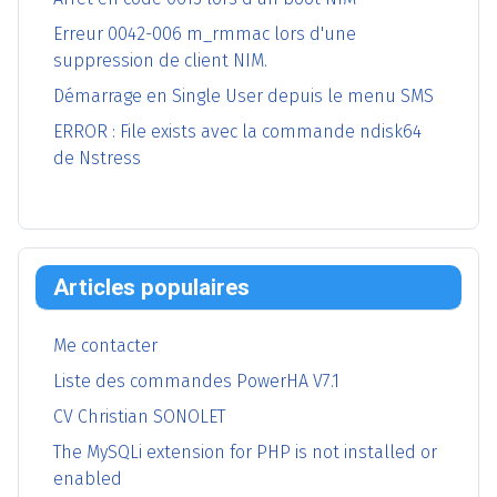
Erreur 0042-006 m_rmmac lors d'une
suppression de client NIM.
Démarrage en Single User depuis le menu SMS
ERROR : File exists avec la commande ndisk64
de Nstress
Articles populaires
Me contacter
Liste des commandes PowerHA V7.1
CV Christian SONOLET
The MySQLi extension for PHP is not installed or
enabled