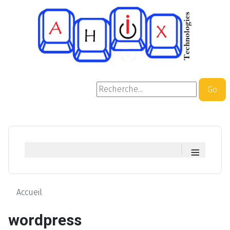
Rechercher
Go
≡
Accueil
wordpress