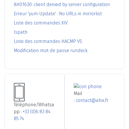
AH01630: client denied by server configuration
Erreur 'yum Update' : No URLs in mirrorlist
Liste des commandes XIV
lspath
Liste des commandes HACMP V5
Modification mot de passe rundeck
Mail
:
contact@ahix.fr
Téléphone/Whatsa
pp :
+33 (0)6 83 84
85 74