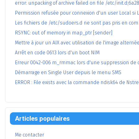
error: unpacking of archive failed on file /etc/init.d;6a
Permission refusée pour connexion d'un user Local si 
Les fichiers de /etc/sudoers.d ne sont pas pris en co
RSYNC: out of memory in map_ptr [sender]
Mettre à jour un AIX avec utilisation de l'image alterné
Arrêt en code 0613 lors d'un boot NIM
Erreur 0042-006 m_rmmac lors d'une suppression de c
Démarrage en Single User depuis le menu SMS
ERROR : File exists avec la commande ndisk64 de Nstre
Articles populaires
Me contacter