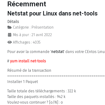
Récemment
Netstat pour Linux dans net-tools
Détails
Catégorie :
Présentation
Mis à jour : 21 avril 2022
Affichages : 4035
Pour avoir la commande '
netstat
' dans votre CEntos Linu
#
yum install net-tools
Résumé de la transaction
====================================================
Installer 1 Paquet
Taille totale des téléchargements : 322 k
Taille des paquets installés : 942 k
Voulez-vous continuer ? [o/N] : o