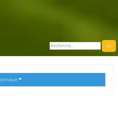
Rechercher
Go
technique