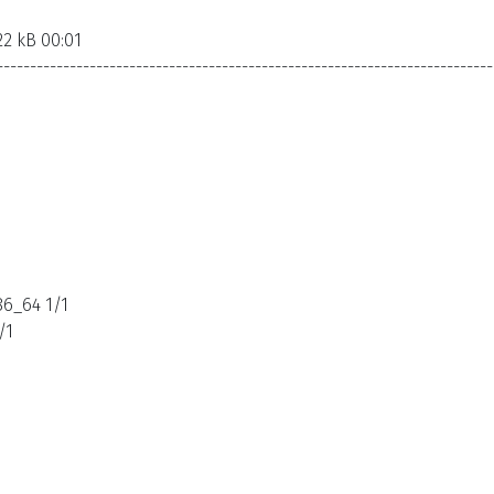
22 kB 00:01
---------------------------------------------------------------------------
86_64 1/1
/1