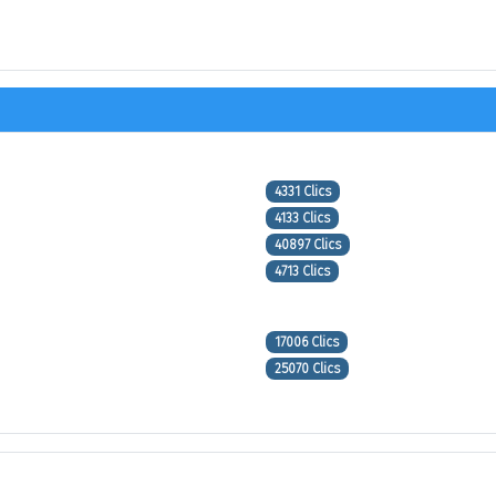
4331 Clics
4133 Clics
40897 Clics
4713 Clics
17006 Clics
25070 Clics