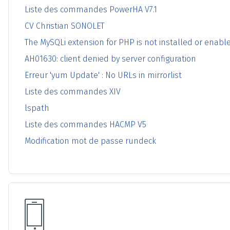
Liste des commandes PowerHA V7.1
CV Christian SONOLET
The MySQLi extension for PHP is not installed or enabl
AH01630: client denied by server configuration
Erreur 'yum Update' : No URLs in mirrorlist
Liste des commandes XIV
lspath
Liste des commandes HACMP V5
Modification mot de passe rundeck