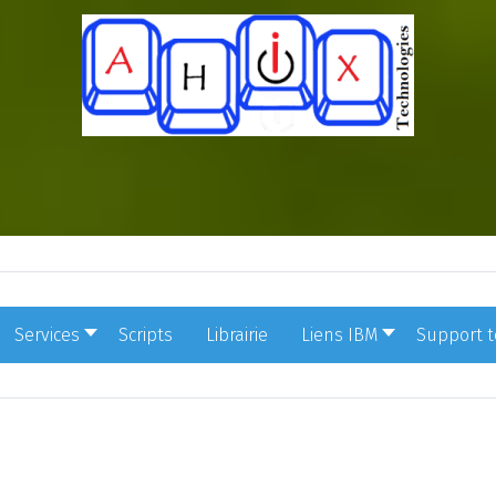
Services
Scripts
Librairie
Liens IBM
Support 