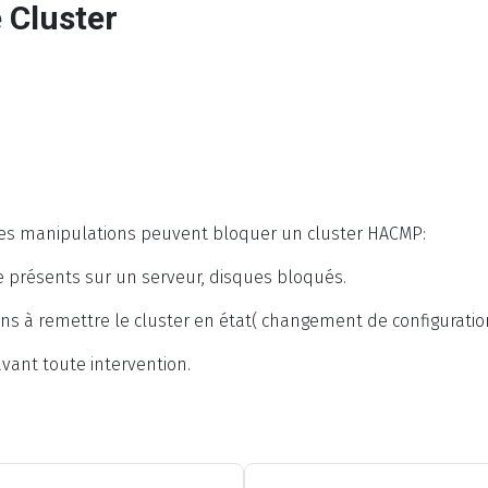
Cluster
ises manipulations peuvent bloquer un cluster HACMP:
 présents sur un serveur, disques bloqués.
ns à remettre le cluster en état( changement de configuration
vant toute intervention.