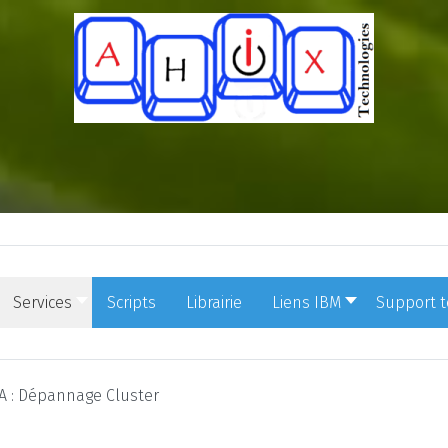
Services
Scripts
Librairie
Liens IBM
Support 
 : Dépannage Cluster