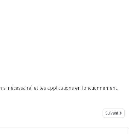
 si nécessaire) et les applications en fonctionnement.
Article suivant
Suivant