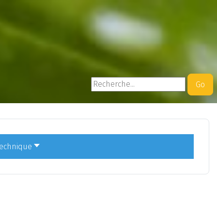
Rechercher
Go
technique