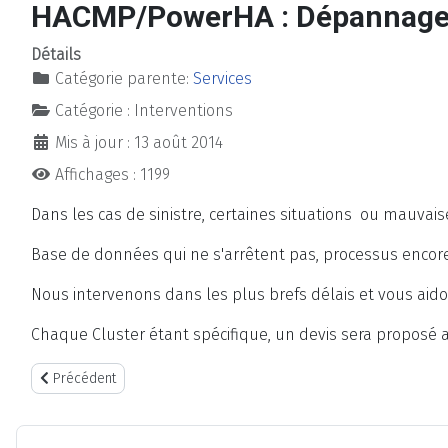
HACMP/PowerHA : Dépannage 
Détails
Catégorie parente:
Services
Catégorie :
Interventions
Mis à jour : 13 août 2014
Affichages : 1199
Dans les cas de sinistre, certaines situations ou mauva
Base de données qui ne s'arrêtent pas, processus encore
Nous intervenons dans les plus brefs délais et vous aido
Chaque Cluster étant spécifique, un devis sera proposé a
Article précédent : HACMP/PowerHA : Installation de Cluster
Précédent