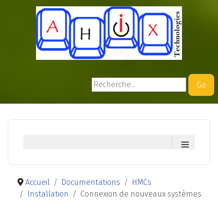
Rechercher
Go
≡
Accueil
Documentations
HMCs
Installation
Connexion de nouveaux systèmes