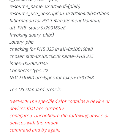
resource_name: 0x2014e3f4(phib)
resource_use_description: 0x2014e428(Partition
hibernation for RSCT Management Domain)
all_PHB_slots: 0x200160e8
Invoking query_phb()
..query_phb
checking for PHB 325 in all=0x200160e8
chosen slot=0x200c6c28 name=PHB 325
index=0x20000145
Connector type: 22
NOT FOUND drc-types for token: 0x33268
The OS standard error is:
0931-029 The specified slot contains a device or
devices that are currently
configured. Unconfigure the following device or
devices with the rmdev
command and try again.