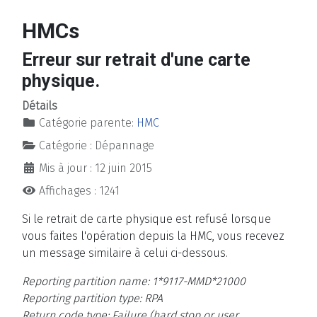
HMCs
Erreur sur retrait d'une carte
physique.
Détails
Catégorie parente:
HMC
Catégorie :
Dépannage
Mis à jour : 12 juin 2015
Affichages : 1241
Si le retrait de carte physique est refusé lorsque
vous faites l'opération depuis la HMC, vous recevez
un message similaire à celui ci-dessous.
Reporting partition name: 1*9117-MMD*21000
Reporting partition type: RPA
Return code type: Failure (hard stop or user