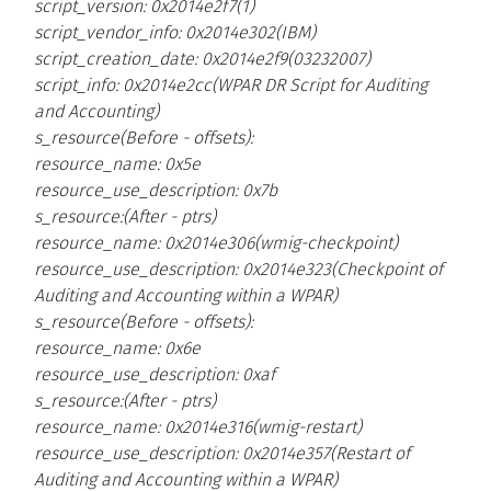
script_version: 0x2014e2f7(1)
script_vendor_info: 0x2014e302(IBM)
script_creation_date: 0x2014e2f9(03232007)
script_info: 0x2014e2cc(WPAR DR Script for Auditing
and Accounting)
s_resource(Before - offsets):
resource_name: 0x5e
resource_use_description: 0x7b
s_resource:(After - ptrs)
resource_name: 0x2014e306(wmig-checkpoint)
resource_use_description: 0x2014e323(Checkpoint of
Auditing and Accounting within a WPAR)
s_resource(Before - offsets):
resource_name: 0x6e
resource_use_description: 0xaf
s_resource:(After - ptrs)
resource_name: 0x2014e316(wmig-restart)
resource_use_description: 0x2014e357(Restart of
Auditing and Accounting within a WPAR)