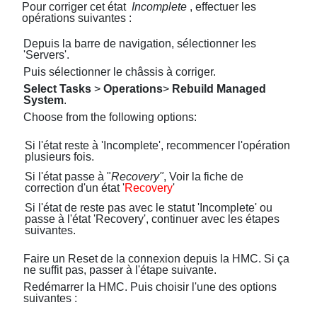
Pour corriger cet état
Incomplete
, effectuer les
opérations suivantes :
Depuis la barre de navigation, sélectionner les
'Servers'.
Puis sélectionner le châssis à corriger.
Select Tasks
>
Operations
>
Rebuild Managed
System
.
Choose from the following options:
Si l'état reste à 'Incomplete', recommencer l'opération
plusieurs fois.
Si l'état passe à "
Recovery"
, Voir la fiche de
correction d'un état '
Recovery
'
Si l'état de reste pas avec le statut 'Incomplete' ou
passe à l'état 'Recovery', continuer avec les étapes
suivantes.
Faire un Reset de la connexion depuis la HMC. Si ça
ne suffit pas, passer à l'étape suivante.
Redémarrer la HMC. Puis choisir l'une des options
suivantes :